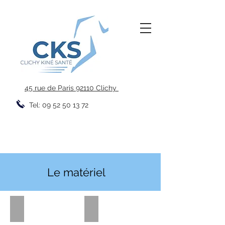
45 rue de Paris 92110 Clichy
Tel:
09 52 50 13 72
Le matériel
Presse
Thérapie Manuelle